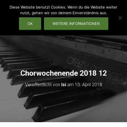
Diese Website benutzt Cookies. Wenn du die Website weiter
nutzt, gehen wir von deinem Einverständnis aus.
OK
WEITERE INFORMATIONEN
NAVIG
Chorwochenende 2018 12
Veröffentlicht von
Isi
am
10. April 2018