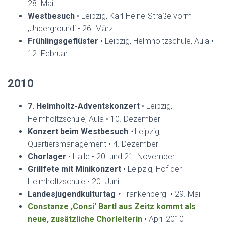
28. Mai
Westbesuch
• Leipzig, Karl-Heine-Straße vorm
‚Underground‘ • 26. März
Frühlingsgeflüster
• Leipzig, Helmholtzschule, Aula •
12. Februar
2010
7. Helmholtz-Adventskonzert
• Leipzig,
Helmholtzschule, Aula • 10. Dezember
Konzert beim Westbesuch
•
Leipzig,
Quartiersmanagement • 4. Dezember
Chorlager
• Halle • 20. und 21. November
Grillfete mit Minikonzert
• Leipzig, Hof der
Helmholtzschule • 20. Juni
Landesjugendkulturtag
•
Frankenberg • 29. Mai
Constanze ‚Consi‘ Bartl aus Zeitz kommt als
neue, zusätzliche Chorleiterin
• April 2010