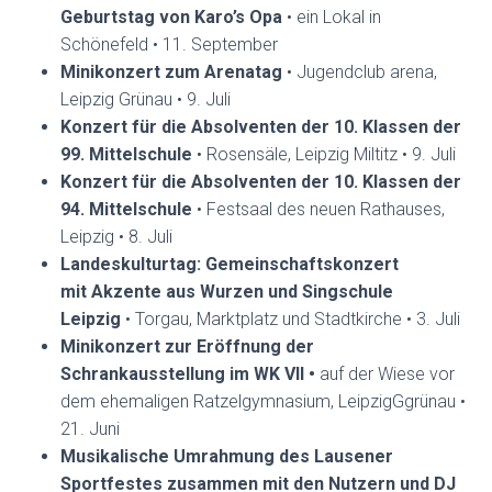
Geburtstag von Karo’s Opa
• ein Lokal in
Schönefeld • 11. September
Minikonzert zum Arenatag
• Jugendclub arena,
Leipzig Grünau • 9. Juli
Konzert für die Absolventen der 10. Klassen der
99. Mittelschule
• Rosensäle, Leipzig Miltitz • 9. Juli
Konzert für die Absolventen der 10. Klassen der
94. Mittelschule
• Festsaal des neuen Rathauses,
Leipzig • 8. Juli
Landeskulturtag: Gemeinschaftskonzert
mit Akzente aus Wurzen und Singschule
Leipzig
• Torgau, Marktplatz und Stadtkirche • 3. Juli
Minikonzert zur Eröffnung der
Schrankausstellung im WK VII •
auf der Wiese vor
dem ehemaligen Ratzelgymnasium, LeipzigGgrünau •
21. Juni
Musikalische Umrahmung des Lausener
Sportfestes zusammen mit den Nutzern und DJ