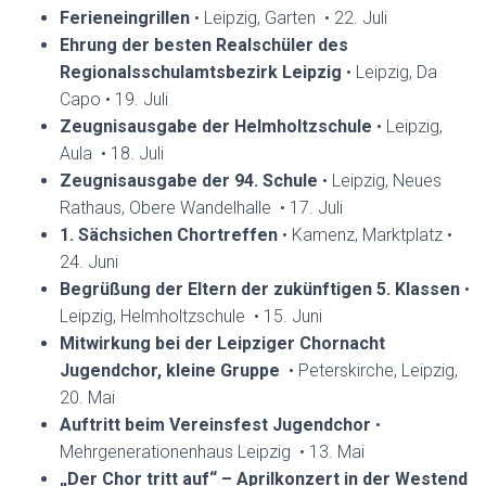
Ferieneingrillen
• Leipzig, Garten • 22. Juli
Ehrung der besten Realschüler des
Regionalsschulamtsbezirk Leipzig
• Leipzig, Da
Capo • 19. Juli
Zeugnisausgabe der Helmholtzschule
• Leipzig,
Aula • 18. Juli
Zeugnisausgabe der 94. Schule
• Leipzig, Neues
Rathaus, Obere Wandelhalle • 17. Juli
1. Sächsichen Chortreffen
• Kamenz, Marktplatz •
24. Juni
Begrüßung der Eltern der zukünftigen 5. Klassen
•
Leipzig, Helmholtzschule • 15. Juni
Mitwirkung bei der Leipziger Chornacht
Jugendchor, kleine Gruppe
• Peterskirche, Leipzig,
20. Mai
Auftritt beim Vereinsfest Jugendchor
•
Mehrgenerationenhaus Leipzig • 13. Mai
„Der Chor tritt auf“ – Aprilkonzert in der Westend