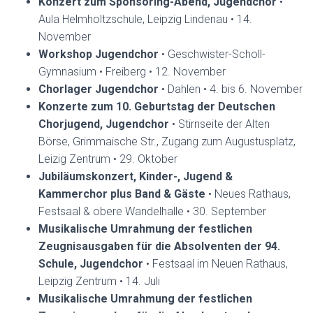
Konzert zum Sponsoring-Abend, Jugendchor
•
Aula Helmholtzschule, Leipzig Lindenau • 14.
November
Workshop Jugendchor
• Geschwister-Scholl-
Gymnasium • Freiberg • 12. November
Chorlager Jugendchor
• Dahlen • 4. bis 6. November
Konzerte zum 10. Geburtstag der Deutschen
Chorjugend, Jugendchor
• Stirnseite der Alten
Börse, Grimmaische Str., Zugang zum Augustusplatz,
Leizig Zentrum • 29. Oktober
Jubiläumskonzert, Kinder-, Jugend &
Kammerchor plus Band & Gäste
• Neues Rathaus,
Festsaal & obere Wandelhalle • 30. September
Musikalische Umrahmung der festlichen
Zeugnisausgaben für die Absolventen der 94.
Schule, Jugendchor
• Festsaal im Neuen Rathaus,
Leipzig Zentrum • 14. Juli
Musikalische Umrahmung der festlichen