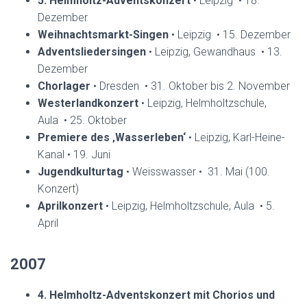
5. Helmholtz-Adventskonzert
• Leipzig • 18.
Dezember
Weihnachtsmarkt-Singen
• Leipzig • 15. Dezember
Adventsliedersingen
• Leipzig, Gewandhaus • 13.
Dezember
Chorlager
• Dresden • 31. Oktober bis 2. November
Westerlandkonzert
• Leipzig, Helmholtzschule,
Aula • 25. Oktober
Premiere des ‚Wasserleben‘
• Leipzig, Karl-Heine-
Kanal • 19. Juni
Jugendkulturtag
• Weisswasser • 31. Mai (100.
Konzert)
Aprilkonzert
• Leipzig, Helmholtzschule, Aula • 5.
April
2007
4. Helmholtz-Adventskonzert mit Chorios und