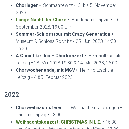
Chorlager
•
Schmannewitz
•
3. bis 5. November
2023
Lange Nacht der Chöre
•
Buddehaus Leipzig
•
16.
September 2023, 19:00 Uhr
Sommer-Schlosstour mit Crazy Generation
•
Museum & Schloss Rochlitz
•
25. Juni 2023, 14:30 –
16:30
A Choir like this – Chorkonzert •
Helmholtzschule
Leipzig
•
13. Mai 2023 19:30 & 14. Mai 2023, 16:00
Chorwochenende, mit MGV •
Helmholtzschule
Leipzig
•
4.&5. Februar 2023
2022
Chorweihnachtsfeier
mit Weihnachtsmarktsingen
•
Dhillons Leipzig
•
18:00
Weihnachtskonzert: CHRISTMAS IN L.E.
•
15:30