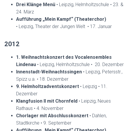
Drei Klänge Menü
• Leipzig, Helmholtzschule • 23. &
24. März
Aufführung „Mein Kampf“ (Theaterchor)
• Leipzig, Theater der Jungen Welt • 17. Januar
2012
1. Weihnachtskonzert des Vocalensembles
Lindenau
• Leipzig, Helmholtzschule • 20. Dezember
Innenstadt-Weihnachtssingen
• Leipzig, Petersstr.,
Spizz u.a. • 18. Dezember
9. Helmholtzadventskonzert
• Leipzig • 11.
Dezember
Klangfusion II mit Chornfeld
• Leipzig, Neues
Rathaus • 4. November
Chorlager mit Abschlusskonzert
• Dahlen,
Stadtkirche • 9. September
Aufführung „Mein Kampf“ (Theaterchor)