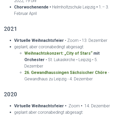
2022, 19 Uhr
Chorwochenende
•
Helmholtzschule Leipzig
•
1.– 3.
Februar April
2021
Virtuelle Weihnachtsfeier
• Zoom • 13. Dezember
geplant, aber coronabedingt abgesagt:
Weihnachtskonzert: „City of Stars“
mit
Orchester
• St. Lukaskirche • Leipzig • 5.
Dezember
26. Gewandhaussingen Sächsischer Chöre
·
Gewandhaus zu Leipzig
·
4. Dezember
2020
Virtuelle Weihnachtsfeier
•
Zoom
•
14. Dezember
geplant aber coronabedingt abgesagt: