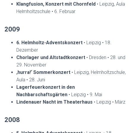
Klangfusion, Konzert mit Chornfeld
• Leipzig, Aula
Helmholtzschule • 6. Februar
2009
6. Helmholtz-Adventskonzert
• Leipzig • 18.
Dezember
Chorlager und Altstadtkonzert
• Dresden • 28. und
29. November
‚hurra!‘ Sommerkonzert
• Leipzig, Helmholtzschule,
Aula • 28. Juni
Lagerfeuerkonzert in den
Nachbarschaftsgärten
• Leipzig • 9. Mai
Lindenauer Nacht im Theaterhaus
• Leipzig • März
2008