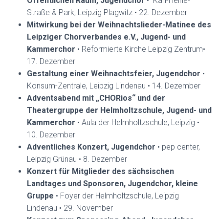
Öffentlichen Raum, Jugendchor
• Karl-Heine-
Straße & Park, Leipzig Plagwitz • 22. Dezember
Mitwirkung bei der Weihnachtslieder-Matinee des
Leipziger Chorverbandes e.V., Jugend- und
Kammerchor
• Reformierte Kirche Leipzig Zentrum•
17. Dezember
Gestaltung einer Weihnachtsfeier, Jugendchor
•
Konsum-Zentrale, Leipzig Lindenau • 14. Dezember
Adventsabend mit „CHORios“ und der
Theatergruppe der Helmholtzschule, Jugend- und
Kammerchor
• Aula der Helmholtzschule, Leipzig •
10. Dezember
Adventliches Konzert, Jugendchor
• pep center,
Leipzig Grünau • 8. Dezember
Konzert für Mitglieder des sächsischen
Landtages und Sponsoren, Jugendchor, kleine
Gruppe
• Foyer der Helmholtzschule, Leipzig
Lindenau • 29. November