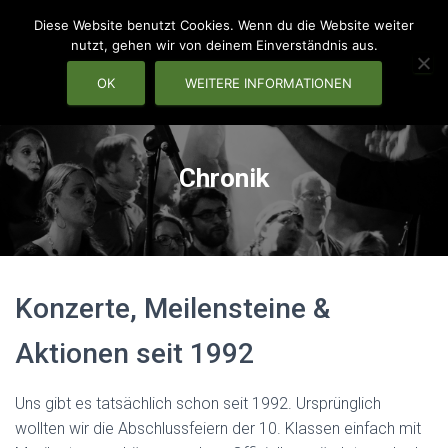
Diese Website benutzt Cookies. Wenn du die Website weiter
nutzt, gehen wir von deinem Einverständnis aus.
OK
WEITERE INFORMATIONEN
NAVIG
Chronik
Konzerte, Meilensteine &
Aktionen seit 1992
Uns gibt es tatsächlich schon seit 1992. Ursprünglich
wollten wir die Abschlussfeiern der 10. Klassen einfach mit