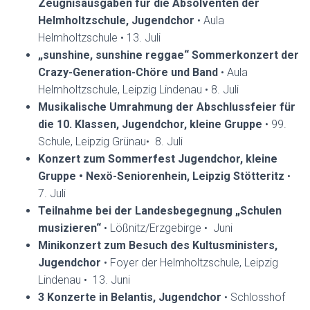
Zeugnisausgaben für die Absolventen der
Helmholtzschule, Jugendchor
• Aula
Helmholtzschule • 13. Juli
„sunshine, sunshine reggae“ Sommerkonzert der
Crazy-Generation-Chöre und Band
• Aula
Helmholtzschule, Leipzig Lindenau • 8. Juli
Musikalische Umrahmung der Abschlussfeier für
die 10. Klassen, Jugendchor, kleine Gruppe
• 99.
Schule, Leipzig Grünau• 8. Juli
Konzert zum Sommerfest Jugendchor, kleine
Gruppe • Nexö-Seniorenhein, Leipzig Stötteritz
•
7. Juli
Teilnahme bei der Landesbegegnung „Schulen
musizieren“
• Lößnitz/Erzgebirge • Juni
Minikonzert zum Besuch des Kultusministers,
Jugendchor
• Foyer der Helmholtzschule, Leipzig
Lindenau • 13. Juni
3 Konzerte in Belantis, Jugendchor
• Schlosshof