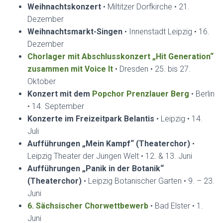
Weihnachtskonzert
• Miltitzer Dorfkirche • 21.
Dezember
Weihnachtsmarkt-Singen
• Innenstadt Leipzig • 16.
Dezember
Chorlager mit Abschlusskonzert „Hit Generation“
zusammen mit Voice It
• Dresden • 25. bis 27.
Oktober
Konzert mit dem
Popchor Prenzlauer Berg
• Berlin
• 14. September
Konzerte im Freizeitpark Belantis
• Leipzig • 14.
Juli
Aufführungen „Mein Kampf“ (Theaterchor)
•
Leipzig Theater der Jungen Welt • 12. & 13. Juni
Aufführungen „Panik in der Botanik“
(Theaterchor)
• Leipzig Botanischer Garten • 9. – 23.
Juni
6. Sächsischer Chorwettbewerb
• Bad Elster • 1.
Juni