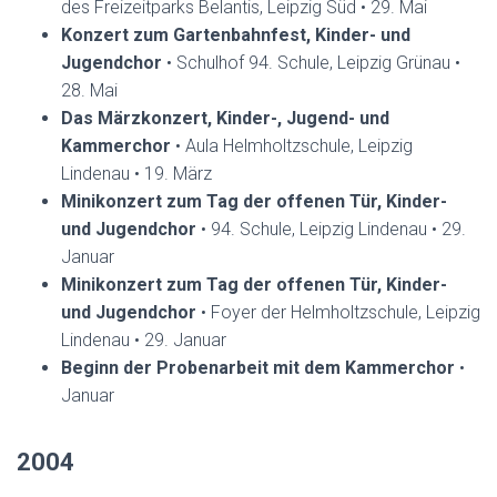
des Freizeitparks Belantis, Leipzig Süd • 29. Mai
Konzert zum Gartenbahnfest, Kinder- und
Jugendchor
• Schulhof 94. Schule, Leipzig Grünau •
28. Mai
Das Märzkonzert, Kinder-, Jugend- und
Kammerchor
• Aula Helmholtzschule, Leipzig
Lindenau • 19. März
Minikonzert zum Tag der offenen Tür, Kinder-
und Jugendchor
• 94. Schule, Leipzig Lindenau • 29.
Januar
Minikonzert zum Tag der offenen Tür, Kinder-
und Jugendchor
• Foyer der Helmholtzschule, Leipzig
Lindenau • 29. Januar
Beginn der Probenarbeit mit dem Kammerchor
•
Januar
2004