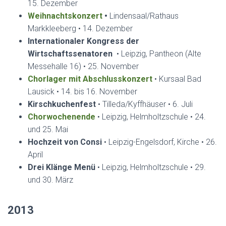
15. Dezember
Weihnachtskonzert
•
Lindensaal/Rathaus
Markkleeberg • 14. Dezember
Internationaler Kongress der
Wirtschaftssenatoren
• Leipzig, Pantheon (Alte
Messehalle 16) • 25. November
Chorlager mit Abschlusskonzert
• Kursaal Bad
Lausick • 14. bis 16. November
Kirschkuchenfest
• Tilleda/Kyffhäuser • 6. Juli
Chorwochenende
• Leipzig, Helmholtzschule • 24.
und 25. Mai
Hochzeit von Consi
• Leipzig-Engelsdorf, Kirche • 26.
April
Drei Klänge Menü
• Leipzig, Helmholtzschule • 29.
und 30. März
2013