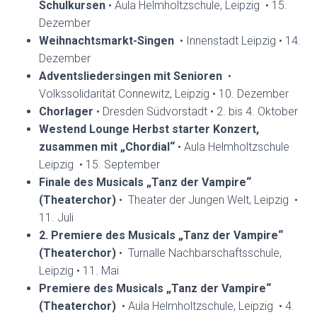
Schulkursen
• Aula Helmholtzschule, Leipzig • 15.
Dezember
Weihnachtsmarkt-Singen
• Innenstadt Leipzig • 14.
Dezember
Adventsliedersingen mit Senioren
•
Volkssolidarität Connewitz, Leipzig • 10. Dezember
Chorlager
• Dresden Südvorstadt • 2. bis 4. Oktober
Westend Lounge Herbst starter Konzert,
zusammen mit „Chordial“
• Aula Helmholtzschule
Leipzig • 15. September
Finale des Musicals „Tanz der Vampire“
(Theaterchor)
• Theater der Jungen Welt, Leipzig •
11. Juli
2. Premiere des Musicals „Tanz der Vampire“
(Theaterchor)
• Turnalle Nachbarschaftsschule,
Leipzig • 11. Mai
Premiere des Musicals „Tanz der Vampire“
(Theaterchor)
• Aula Helmholtzschule, Leipzig • 4.