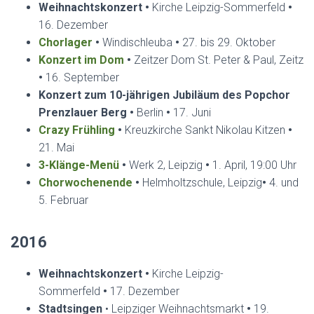
Weihnachtskonzert •
Kirche Leipzig-Sommerfeld
•
16. Dezember
Chorlager
•
Windischleuba
•
27. bis 29. Oktober
Konzert im Dom
•
Zeitzer Dom St. Peter & Paul, Zeitz
•
16. September
Konzert zum 10-jährigen Jubiläum des Popchor
Prenzlauer Berg •
Berlin
•
17. Juni
Crazy Frühling
•
Kreuzkirche Sankt Nikolau Kitzen
•
21. Mai
3-Klänge-Menü
•
Werk 2, Leipzig
•
1. April, 19:00 Uhr
Chorwochenende
•
Helmholtzschule, Leipzig
•
4. und
5. Februar
2016
Weihnachtskonzert •
Kirche Leipzig-
Sommerfeld
•
17. Dezember
Stadtsingen
• Leipziger Weihnachtsmarkt
•
19.