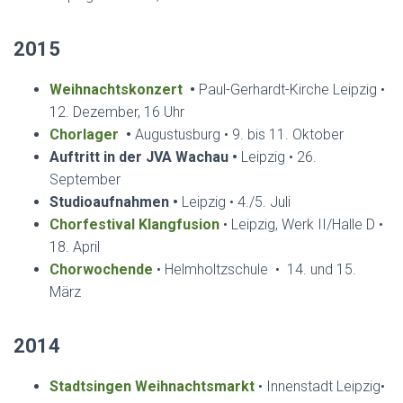
2015
Weihnachtskonzert
•
Paul-Gerhardt-Kirche Leipzig •
12. Dezember, 16 Uhr
Chorlager
•
Augustusburg • 9. bis 11. Oktober
Auftritt in der JVA Wachau
•
Leipzig • 26.
September
Studioaufnahmen
•
Leipzig • 4./5. Juli
Chorfestival Klangfusion
• Leipzig, Werk II/Halle D •
18. April
Chorwochende
• Helmholtzschule • 14. und 15.
März
2014
Stadtsingen Weihnachtsmarkt
• Innenstadt Leipzig•