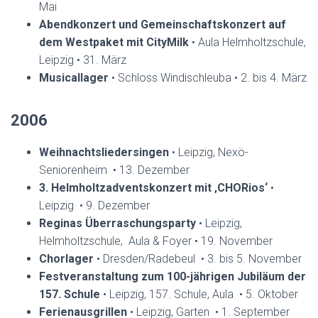
Mai
Abendkonzert und Gemeinschaftskonzert auf
dem Westpaket mit CityMilk
• Aula Helmholtzschule,
Leipzig • 31. März
Musicallager
• Schloss Windischleuba • 2. bis 4. März
2006
Weihnachtsliedersingen
• Leipzig, Nexö-
Seniorenheim • 13. Dezember
3. Helmholtzadventskonzert mit ‚CHORios‘
•
Leipzig • 9. Dezember
Reginas Überraschungsparty
• Leipzig,
Helmholtzschule, Aula & Foyer • 19. November
Chorlager
• Dresden/Radebeul • 3. bis 5. November
Festveranstaltung zum 100-jährigen Jubiläum der
157. Schule
• Leipzig, 157. Schule, Aula • 5. Oktober
Ferienausgrillen
• Leipzig, Garten • 1. September