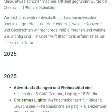
Musik etwas schöner machen. Offiziell gegründet wurde der
Chor dann 1995, als Schulchor.
Wie sich das weiterentwickelte und wo wir inzwischen
überall aufgetreten sind (oder wären…), welche Konzerte
und Geschichten wir recht regelmäßig machen und welche
uns wichtig sind – in unser Auftrittschronik erfahrt ihr es bis
ins kleinste Detail.
2026
2025
Adventsstadtsingen und Weihnachtsfeier
•
Innenstadt & Café Cantona, Leipzig
•
18:30 Uhr
Christmas Lights
: Weihnachtskonzert für Kinder &
Erwachsene
•
Philippuskirche,
Leipzig
•
6. Dezember