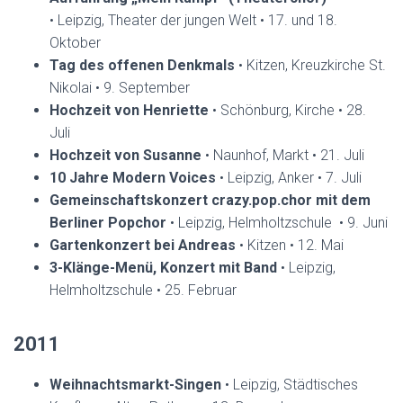
• Leipzig, Theater der jungen Welt • 17. und 18.
Oktober
Tag des offenen Denkmals
• Kitzen, Kreuzkirche St.
Nikolai • 9. September
Hochzeit von Henriette
• Schönburg, Kirche • 28.
Juli
Hochzeit von Susanne
• Naunhof, Markt • 21. Juli
10 Jahre Modern Voices
• Leipzig, Anker • 7. Juli
Gemeinschaftskonzert crazy.pop.chor mit dem
Berliner Popchor
• Leipzig, Helmholtzschule • 9. Juni
Gartenkonzert bei Andreas
• Kitzen • 12. Mai
3-Klänge-Menü, Konzert mit Band
• Leipzig,
Helmholtzschule • 25. Februar
2011
Weihnachtsmarkt-Singen
• Leipzig, Städtisches