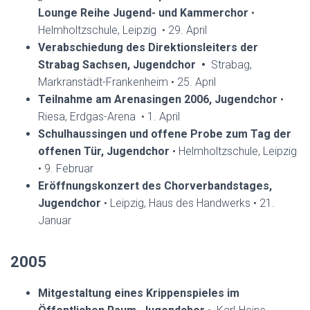
Lounge Reihe Jugend- und Kammerchor
•
Helmholtzschule, Leipzig • 29. April
Verabschiedung des Direktionsleiters der
Strabag Sachsen, Jugendchor •
Strabag,
Markranstädt-Frankenheim • 25. April
Teilnahme am Arenasingen 2006, Jugendchor
•
Riesa, Erdgas-Arena • 1. April
Schulhaussingen und offene Probe zum Tag der
offenen Tür, Jugendchor
• Helmholtzschule, Leipzig
• 9. Februar
Eröffnungskonzert des Chorverbandstages,
Jugendchor
• Leipzig, Haus des Handwerks • 21.
Januar
2005
Mitgestaltung eines Krippenspieles im