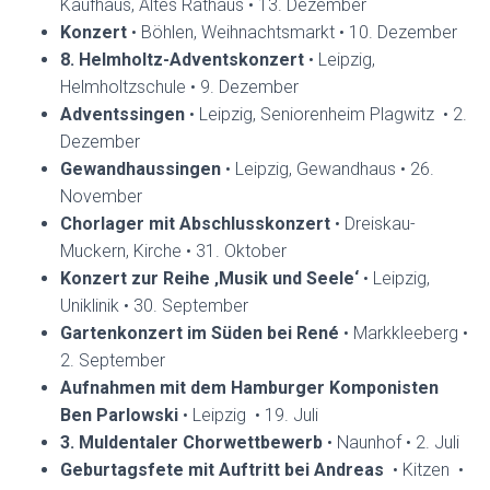
Kaufhaus, Altes Rathaus • 13. Dezember
Konzert
• Böhlen, Weihnachtsmarkt • 10. Dezember
8. Helmholtz-Adventskonzert
• Leipzig,
Helmholtzschule • 9. Dezember
Adventssingen
• Leipzig, Seniorenheim Plagwitz • 2.
Dezember
Gewandhaussingen
• Leipzig, Gewandhaus • 26.
November
Chorlager mit Abschlusskonzert
• Dreiskau-
Muckern, Kirche • 31. Oktober
Konzert zur Reihe ‚Musik und Seele‘
• Leipzig,
Uniklinik • 30. September
Gartenkonzert im Süden bei René
• Markkleeberg •
2. September
Aufnahmen mit dem Hamburger Komponisten
Ben Parlowski
• Leipzig • 19. Juli
3. Muldentaler Chorwettbewerb
• Naunhof • 2. Juli
Geburtagsfete mit Auftritt bei Andreas
• Kitzen •