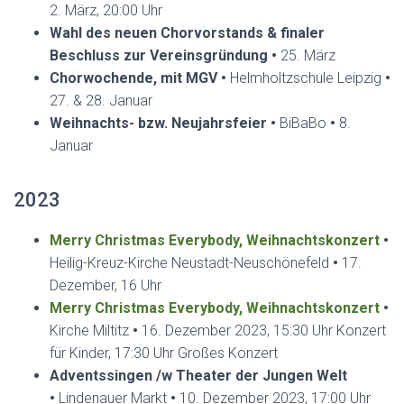
2. März, 20:00 Uhr
Wahl des neuen Chorvorstands & finaler
Beschluss zur Vereinsgründung •
25. März
Chorwochende, mit MGV
•
Helmholtzschule Leipzig
•
27. & 28. Januar
Weihnachts- bzw. Neujahrsfeier
•
BiBaBo
•
8.
Januar
2023
Merry Christmas Everybody, Weihnachtskonzert
•
Heilig-Kreuz-Kirche Neustadt-Neuschönefeld
•
17.
Dezember, 16 Uhr
Merry Christmas Everybody, Weihnachtskonzert
•
Kirche Miltitz
•
16. Dezember 2023, 15:30 Uhr Konzert
für Kinder, 17:30 Uhr Großes Konzert
Adventssingen /w Theater der Jungen Welt
•
Lindenauer Markt
•
10. Dezember 2023, 17:00 Uhr