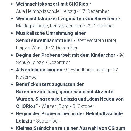
Weihnachtskonzert mit CHORios •
Aula Helmholtzschule, Leipzig • 17. Dezember
Weihnachtskonzert zugunsten von Bärenherz
•
Mädlerpassage, Leipzig Zentrum • 3. Dezember
Musikalische Umrahmung einer
Seniorenweihnachtsfeier
• Best Western Hotel,
Leipzig Windorf • 2. Dezember
Beginn der Probenarbeit mit dem Kinderchor
• 94.
Schule, leipzig • Dezember
Adventsliedersingen
• Gewandhaus, Leipzig • 27.
November
Benefizkonzert zugunsten der
Bärenherzstiftung, gemeinsam mit Akzente
Wurzen, Singschule Leipzig und „dem Neuen von
CHORios“
• Wurzen, Dom • 3. Oktober
Beginn der Probenarbeit in der Helmholtzschule
Leipzig
• September
Kleines Ständchen mit einer Auswahl von CG zum