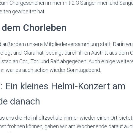
el zum Chorgeschehen immer mit 2-3 Sängerinnen und Sänge
iten gearbeitet hat.
 dem Chorleben
außerdem unsere Mitgliederversammlung statt: Darin wur
legt und: Clara hat, bedingt durch ihren Austritt aus dem C
lstab an Cori, Tori und Ralf abgegeben. Auch einige weite
dann war es auch schon wieder Sonntagabend.
: Ein kleines Helmi-Konzert am
de danach
ss uns die Helmholtzschule immer wieder einen Ort bietet
st fröhnen können, gaben wir am Wochenende darauf auch