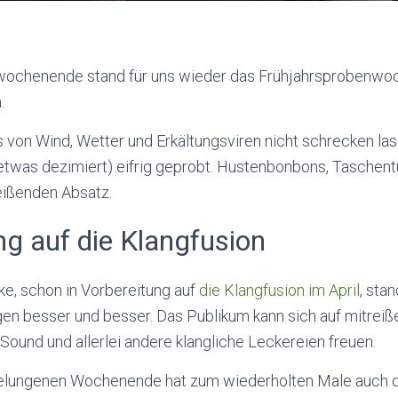
wochenende stand für uns wieder das Frühjahrsprobenwoc
.
 von Wind, Wetter und Erkältungsviren nicht schrecken la
 etwas dezimiert) eifrig geprobt. Hustenbonbons, Taschent
eißenden Absatz.
ng auf die Klangfusion
e, schon in Vorbereitung auf
die Klangfusion im April
, sta
en besser und besser. Das Publikum kann sich auf mitrei
ound und allerlei andere klangliche Leckereien freuen.
elungenen Wochenende hat zum wiederholten Male auch d