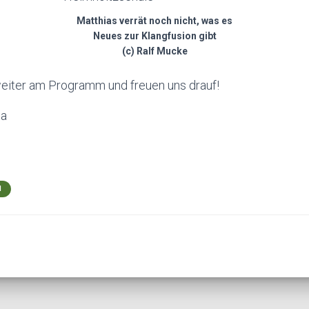
Matthias verrät noch nicht, was es
Neues zur Klangfusion gibt
(c) Ralf Mucke
 weiter am Programm und freuen uns drauf!
na
N