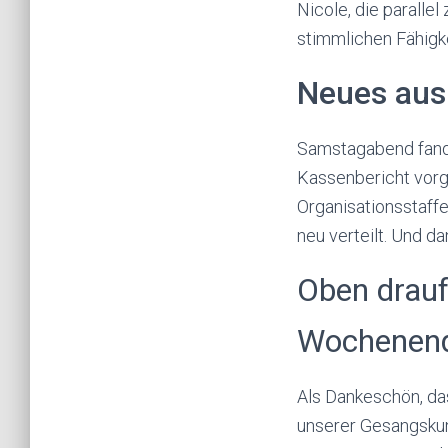
Nicole, die parall
stimmlichen Fähigke
Neues aus
Samstagabend fand 
Kassenbericht vorge
Organisationsstaffe
neu verteilt. Und 
Oben drauf
Wochenen
Als Dankeschön, da
unserer Gesangskun