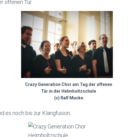
r offenen Tür.
Crazy Generation Chor am Tag der offenen
Tür in der Helmholtzschule
(c) Ralf Mucke
d es noch bis zur Klangfusion.