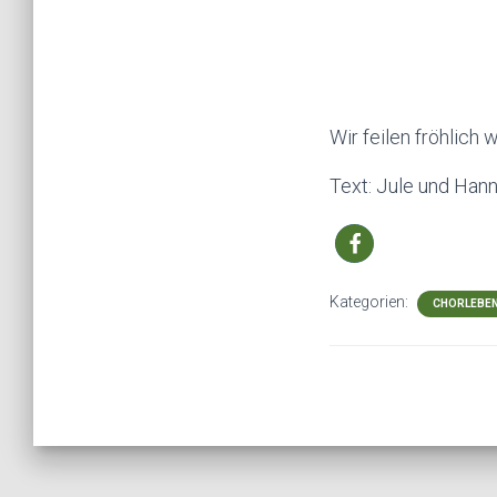
Wir feilen fröhlich
Text: Jule und Han
Kategorien:
CHORLEBE