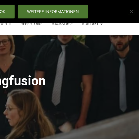
OK
WEITERE INFORMATIONEN
WIR
REPERTOIRE
BACKSTAGE
KONTAKT
ngfusion