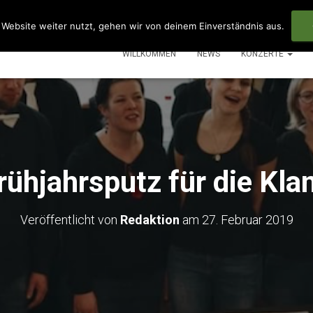
Website weiter nutzt, gehen wir von deinem Einverständnis aus.
WILLKOMMEN
NEWS
KONZERTE
rühjahrsputz für die Kla
Veröffentlicht von
Redaktion
am
27. Februar 2019