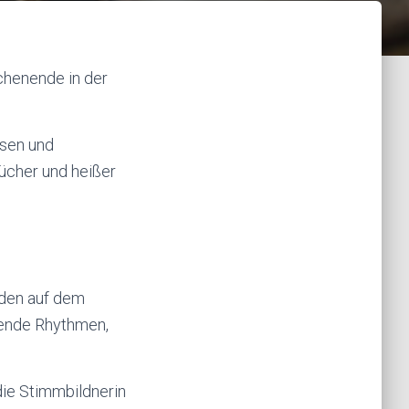
henende in der
ssen und
ücher und heißer
nden auf dem
ßende Rhythmen,
ie Stimmbildnerin