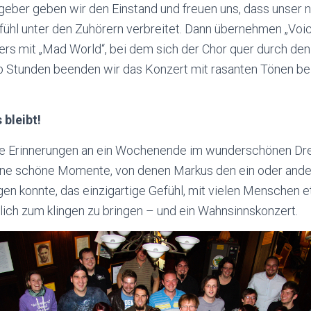
geber geben wir den Einstand und freuen uns, dass unser ne
ühl unter den Zuhörern verbreitet. Dann übernehmen „Voice
rs mit „Mad World“, bei dem sich der Chor quer durch den 
 Stunden beenden wir das Konzert mit rasanten Tönen bei „
 bleibt!
olle Erinnerungen an ein Wochenende im wunderschönen Dr
eine schöne Momente, von denen Markus den ein oder and
en konnte, das einzigartige Gefühl, mit vielen Menschen 
ßlich zum klingen zu bringen – und ein Wahnsinnskonzert.