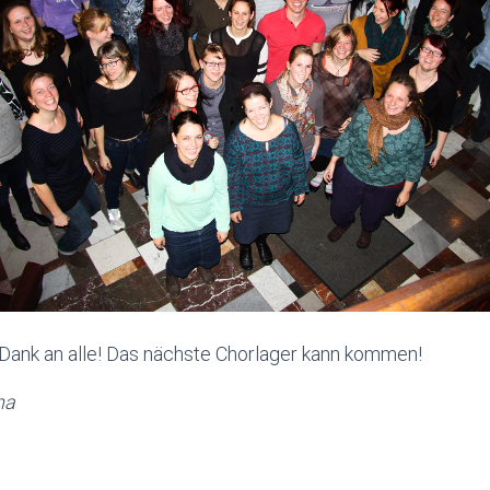
 Dank an alle! Das nächste Chorlager kann kommen!
na