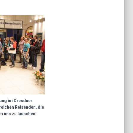
tung im Dresdner
reichen Reisenden, die
um uns zu lauschen!