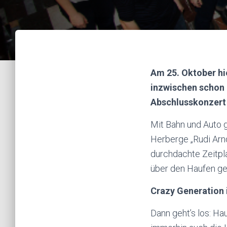
Am 25. Oktober hi
inzwischen schon 
Abschlusskonzert 
Mit Bahn und Auto g
Herberge „Rudi Arn
durchdachte Zeitpl
über den Haufen g
Crazy Generation 
Dann geht’s los: Ha