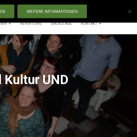
OK
WEITERE INFORMATIONEN
WIR
REPERTOIRE
BACKSTAGE
KONTAKT
d Kultur UND