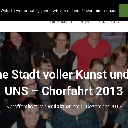
Website weiter nutzt, gehen wir von deinem Einverständnis aus.
WILLKOMMEN
NEWS
KONZERTE
ne Stadt voller Kunst un
UNS – Chorfahrt 2013
Veröffentlicht von
Redaktion
am
5. Dezember 2013