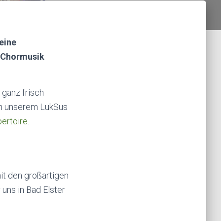
 eine
r Chormusik
 ganz frisch
on unserem LukSus
ertoire
.
it den großartigen
uns in Bad Elster