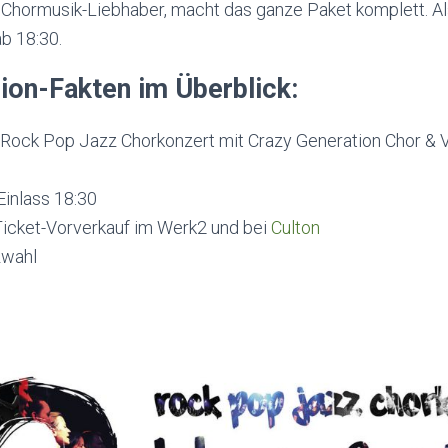
 Chormusik-Liebhaber, macht das ganze Paket komplett. Al
b 18:30.
ion-Fakten im Überblick:
 Rock Pop Jazz Chorkonzert mit Crazy Generation Chor & V
Einlass 18:30
 Ticket-Vorverkauf im Werk2 und bei
Culton
zwahl