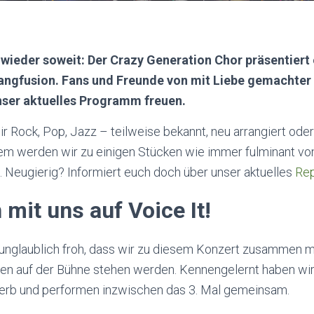
s wieder soweit: Der Crazy Generation Chor präsentiert
angfusion. Fans und Freunde von mit Liebe gemachte
nser aktuelles Programm freuen.
 Rock, Pop, Jazz – teilweise bekannt, neu arrangiert oder
dem werden wir zu einigen Stücken wie immer fulminant v
. Neugierig? Informiert euch doch über unser aktuelles
Rep
 mit uns auf Voice It!
unglaublich froh, dass wir zu diesem Konzert zusammen m
n auf der Bühne stehen werden. Kennengelernt haben wir 
rb und performen inzwischen das 3. Mal gemeinsam.