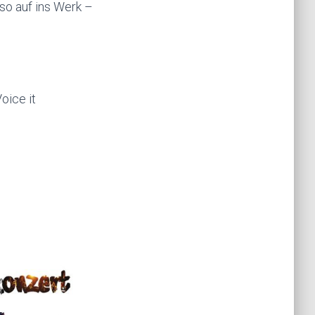
so auf ins Werk –
oice it