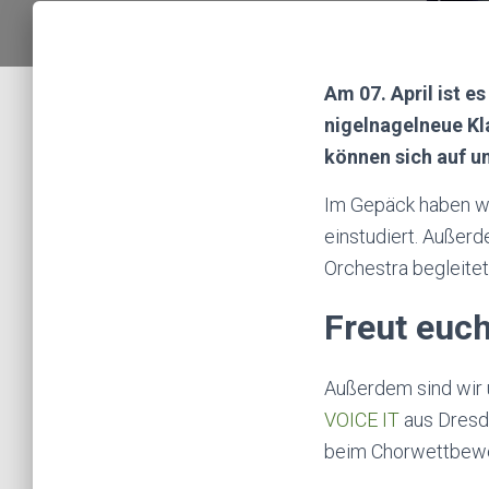
Am 07. April ist e
nigelnagelneue Kl
können sich auf u
Im Gepäck haben wir
einstudiert. Außer
Orchestra begleitet
Freut euch
Außerdem sind wir 
VOICE IT
aus Dresde
beim Chorwettbewe