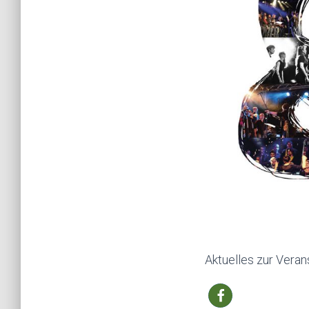
Aktuelles zur Veran