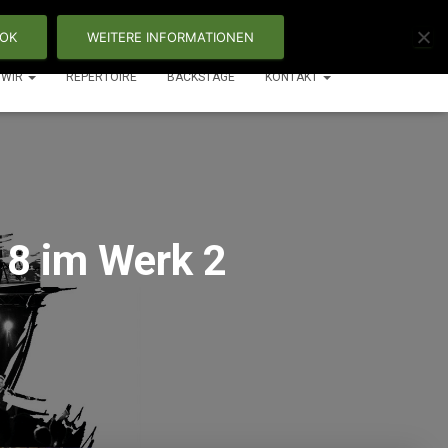
OK
WEITERE INFORMATIONEN
WIR
REPERTOIRE
BACKSTAGE
KONTAKT
18 im Werk 2