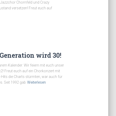
 Jazzchor Chornfeld und Crazy
ustand versetzen! Freut euch auf
eneration wird 30!
urem Kalender: Wir feiern mit euch unser
2! Freut euch auf ein Chorkonzert mit
e Hits die Charts stürmten, war auch für
. Seit 1992 gab
Weiterlesen