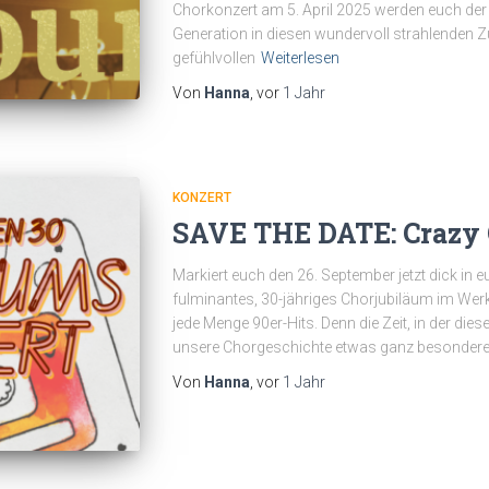
Chorkonzert am 5. April 2025 werden euch der
Generation in diesen wundervoll strahlenden Z
gefühlvollen
Weiterlesen
Von
Hanna
, vor
1 Jahr
KONZERT
SAVE THE DATE: Crazy G
Markiert euch den 26. September jetzt dick in e
fulminantes, 30-jähriges Chorjubiläum im Werk
jede Menge 90er-Hits. Denn die Zeit, in der dies
unsere Chorgeschichte etwas ganz besonderes
Von
Hanna
, vor
1 Jahr