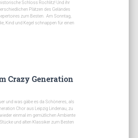
istorische Schloss Rochlitz! Und ihr
nterschiedlichen Plätzen des Geländes
epertoires zum Besten. Am Sonntag,
lie, Kind und Kegel schnappen für einen
m Crazy Generation
uer und was gäbe es da Schöneres, als
ration Chor aus Leipzig Lindenau, zu
 wieder einmal im gemütlichen Ambiente
 Stücke und alten Klassiker zum Besten