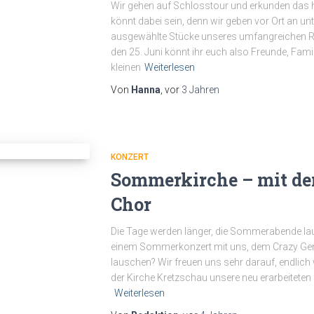
Wir gehen auf Schlosstour und erkunden das h
könnt dabei sein, denn wir geben vor Ort an u
ausgewählte Stücke unseres umfangreichen R
den 25. Juni könnt ihr euch also Freunde, Fami
kleinen
Weiterlesen
Von
Hanna
, vor
3 Jahren
KONZERT
Sommerkirche – mit de
Chor
Die Tage werden länger, die Sommerabende la
einem Sommerkonzert mit uns, dem Crazy Gene
lauschen? Wir freuen uns sehr darauf, endlich
der Kirche Kretzschau unsere neu erarbeiteten
Weiterlesen