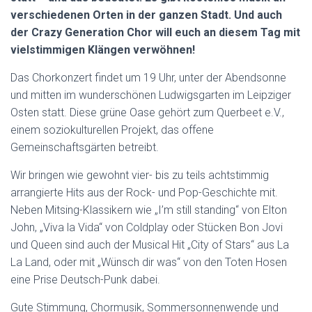
verschiedenen Orten in der ganzen Stadt. Und auch
der Crazy Generation Chor will euch an diesem Tag mit
vielstimmigen Klängen verwöhnen!
Das Chorkonzert findet um 19 Uhr, unter der Abendsonne
und mitten im wunderschönen Ludwigsgarten im Leipziger
Osten statt. Diese grüne Oase gehört zum Querbeet e.V.,
einem soziokulturellen Projekt, das offene
Gemeinschaftsgärten betreibt.
Wir bringen wie gewohnt vier- bis zu teils achtstimmig
arrangierte Hits aus der Rock- und Pop-Geschichte mit.
Neben Mitsing-Klassikern wie „I’m still standing“ von Elton
John, „Viva la Vida“ von Coldplay oder Stücken Bon Jovi
und Queen sind auch der Musical Hit „City of Stars“ aus La
La Land, oder mit „Wünsch dir was“ von den Toten Hosen
eine Prise Deutsch-Punk dabei.
Gute Stimmung, Chormusik, Sommersonnenwende und