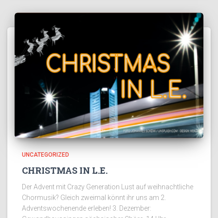
UNCATEGORIZED
CHRISTMAS IN L.E.
Der Advent mit Crazy Generation Lust auf weihnachtliche
Chormusik? Gleich zweimal könnt ihr uns am 2.
Adventswochenende erleben! 3. Dezember: