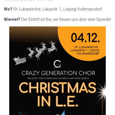
Wo?
St. Lukaskirche, Lukasstr. 1, Leipzig-Volkmarsdorf
Wieviel?
Der Eintritt ist frei, wir freuen uns über eine Spende!