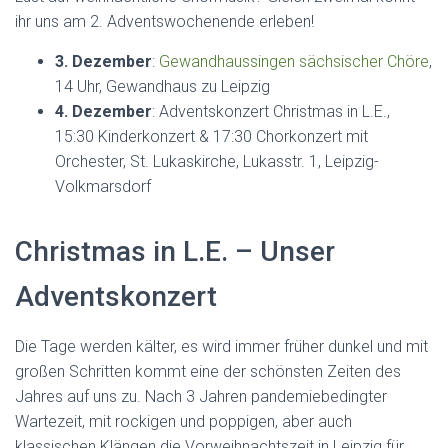
ihr uns am 2. Adventswochenende erleben!
3. Dezember
:
Gewandhaussingen sächsischer Chöre
,
14 Uhr, Gewandhaus zu Leipzig
4. Dezember
: Adventskonzert Christmas in L.E.,
15:30 Kinderkonzert & 17:30 Chorkonzert mit
Orchester, St. Lukaskirche, Lukasstr. 1, Leipzig-
Volkmarsdorf
Christmas in L.E. – Unser
Adventskonzert
Die Tage werden kälter, es wird immer früher dunkel und mit
großen Schritten kommt eine der schönsten Zeiten des
Jahres auf uns zu. Nach 3 Jahren pandemiebedingter
Wartezeit, mit rockigen und poppigen, aber auch
klassischen Klängen die Vorweihnachtszeit in Leipzig für