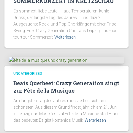
SOMMERKONZERT IN KRETZSCHAU
Es sommert, liebe Leute – laue Temperaturen, kühle
Drinks, der längste Tag des Jahres … und dazu?
Ausgesuchte Rock- und Pop-Chorklänge mit einer Prise
Swing. Euer Crazy Generation Chor aus Leipzig Lindenau
tourt zur Sommerzeit
Weiterlesen
UNCATEGORIZED
Beats Querbeet: Crazy Generation singt
zur Fête de la Musique
Am längsten Tag des Jahres musiziert es sich am
schönsten. Aus diesem Grund findet jährlich am 21. Juni
in Leipzig das Musikfestival Fête de la Musique statt – und
das bedeutet: Es gibt kostenlos Musik
Weiterlesen