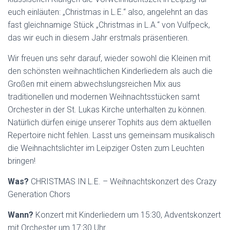
euch einläuten: „Christmas in L.E.“ also, angelehnt an das
fast gleichnamige Stück „Christmas in L.A.“ von Vulfpeck,
das wir euch in diesem Jahr erstmals präsentieren.
Wir freuen uns sehr darauf, wieder sowohl die Kleinen mit
den schönsten weihnachtlichen Kinderliedern als auch die
Großen mit einem abwechslungsreichen Mix aus
traditionellen und modernen Weihnachtsstücken samt
Orchester in der St. Lukas Kirche unterhalten zu können.
Natürlich dürfen einige unserer Tophits aus dem aktuellen
Repertoire nicht fehlen. Lasst uns gemeinsam musikalisch
die Weihnachtslichter im Leipziger Osten zum Leuchten
bringen!
Was?
CHRISTMAS IN L.E. – Weihnachtskonzert des Crazy
Generation Chors
Wann?
Konzert mit Kinderliedern um 15:30, Adventskonzert
mit Orchester um 17:30 Uhr