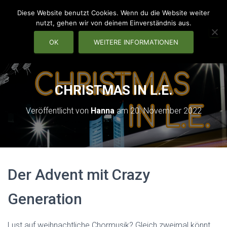
Diese Website benutzt Cookies. Wenn du die Website weiter
nutzt, gehen wir von deinem Einverständnis aus.
OK
WEITERE INFORMATIONEN
NAVIG
CHRISTMAS IN L.E.
Veröffentlicht von
Hanna
am
20. November 2022
Der Advent mit Crazy
Generation
Lust auf weihnachtliche Chormusik? Gleich zweimal könnt