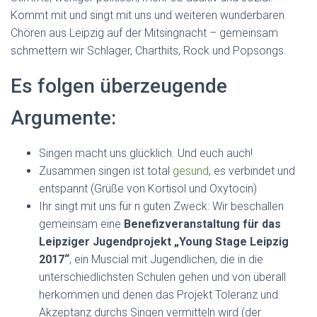
Kommt mit und singt mit uns und weiteren wunderbaren
Chören aus Leipzig auf der Mitsingnacht – gemeinsam
schmettern wir Schlager, Charthits, Rock und Popsongs.
Es folgen überzeugende
Argumente:
Singen macht uns glücklich. Und euch auch!
Zusammen singen ist total
gesund
, es verbindet und
entspannt (Grüße von Kortisol und Oxytocin)
Ihr singt mit uns für n guten Zweck: Wir beschallen
gemeinsam eine
Benefizveranstaltung für das
Leipziger Jugendprojekt „Young Stage Leipzig
2017“
, ein Muscial mit Jugendlichen, die in die
unterschiedlichsten Schulen gehen und von überall
herkommen und denen das Projekt Toleranz und
Akzeptanz durchs Singen vermitteln wird (der