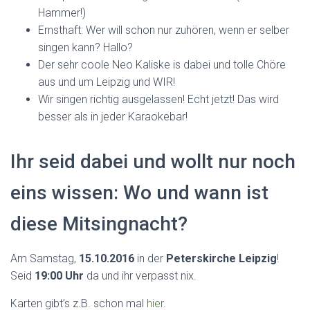
Hammer!)
Ernsthaft: Wer will schon nur zuhören, wenn er selber
singen kann? Hallo?
Der sehr coole Neo Kaliske is dabei und tolle Chöre
aus und um Leipzig und WIR!
Wir singen richtig ausgelassen! Echt jetzt! Das wird
besser als in jeder Karaokebar!
Ihr seid dabei und wollt nur noch
eins wissen: Wo und wann ist
diese Mitsingnacht?
Am Samstag,
15.10.2016
in der
Peterskirche Leipzig
!
Seid
19:00 Uhr
da und ihr verpasst nix.
Karten gibt’s z.B. schon mal
hier
.