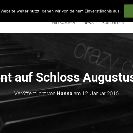
Website weiter nutzt, gehen wir von deinem Einverständnis aus.
WILLKOMMEN
NEWS
KONZERTE
int auf Schloss Augustu
Veröffentlicht von
Hanna
am
12. Januar 2016