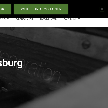
OK
WEITERE INFORMATIONEN
WIR
REPERTOIRE
BACKSTAGE
KONTAKT
sburg