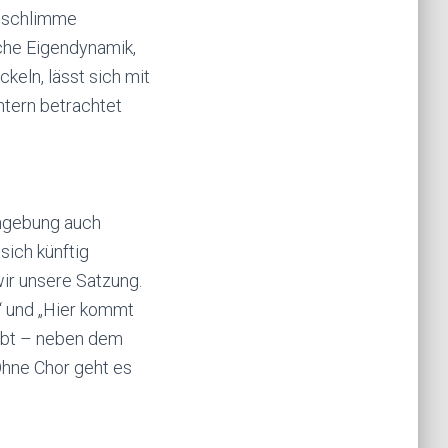
, schlimme
sche Eigendynamik,
eln, lässt sich mit
tern betrachtet
Umgebung auch
sich künftig
wir unsere Satzung.
o“ und „Hier kommt
eibt – neben dem
hne Chor geht es