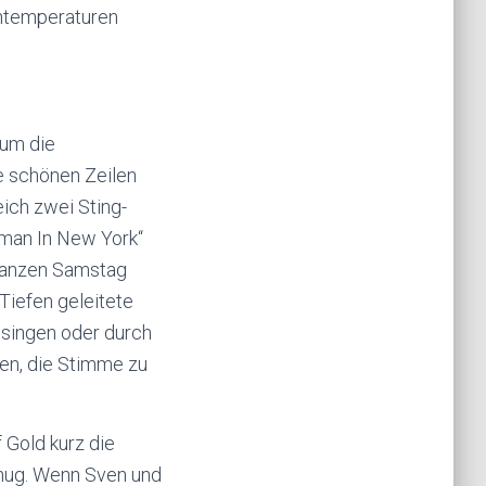
entemperaturen
 um die
e schönen Zeilen
ich zwei Sting-
hman In New York“
 ganzen Samstag
 Tiefen geleitete
 singen oder durch
en, die Stimme zu
 Gold kurz die
enug. Wenn Sven und