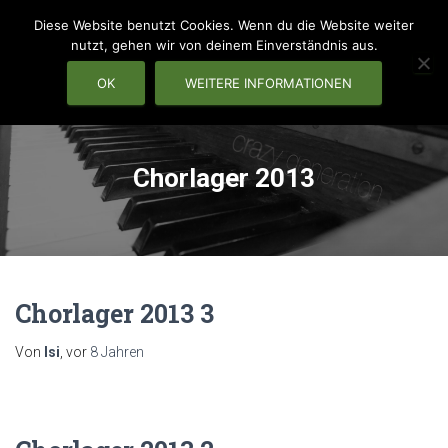
Diese Website benutzt Cookies. Wenn du die Website weiter
nutzt, gehen wir von deinem Einverständnis aus.
OK
WEITERE INFORMATIONEN
NAVIG
Chorlager 2013
Chorlager 2013 3
Von
Isi
, vor
8 Jahren