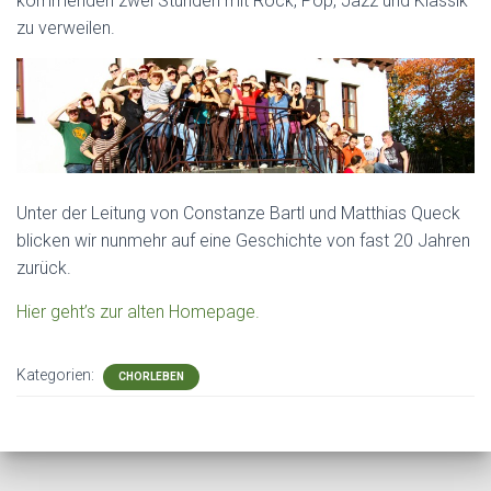
kommenden zwei Stunden mit Rock, Pop, Jazz und Klassik
zu verweilen.
Unter der Leitung von Constanze Bartl und Matthias Queck
blicken wir nunmehr auf eine Geschichte von fast 20 Jahren
zurück.
Hier geht’s zur alten Homepage.
Kategorien:
CHORLEBEN