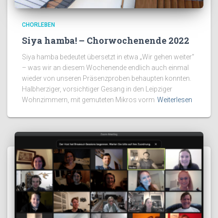
CHORLEBEN
Siya hamba! – Chorwochenende 2022
Siya hamba bedeutet übersetzt in etwa „Wir gehen weiter“
– was wir an diesem Wochenende endlich auch einmal
wieder von unseren Präsenzproben behaupten konnten.
Halbherziger, vorsichtiger Gesang in den Leipziger
Wohnzimmern, mit gemuteten Mikros vorm
Weiterlesen