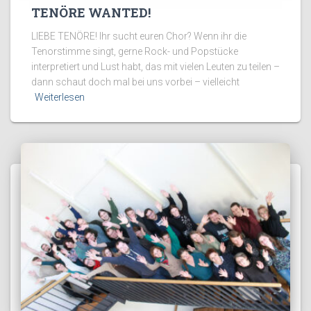
TENÖRE WANTED!
LIEBE TENÖRE! Ihr sucht euren Chor? Wenn ihr die
Tenorstimme singt, gerne Rock- und Popstücke
interpretiert und Lust habt, das mit vielen Leuten zu teilen –
dann schaut doch mal bei uns vorbei – vielleicht
Weiterlesen