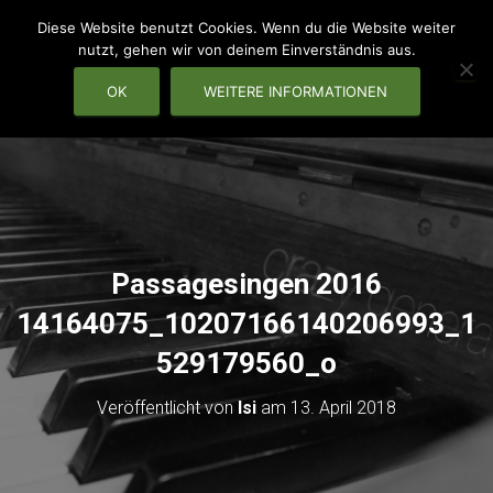
Diese Website benutzt Cookies. Wenn du die Website weiter
nutzt, gehen wir von deinem Einverständnis aus.
OK
WEITERE INFORMATIONEN
NAVIG
Passagesingen 2016
14164075_10207166140206993_1
529179560_o
Veröffentlicht von
Isi
am
13. April 2018