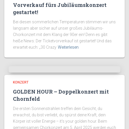
Vorverkauf fürs Jubiläumskonzert
gestartet!
Bei diesen sommerlichen Temperaturen stimmen wir uns
langsam aber sicher auf unser großes Jubiläums-
Chorkonzert mit dem Klang der 90er ein! Denn es gibt
heiße News: Der Ticketvorverkauf ist gestartet! Und das
erwartet euch: „30 Crazy
Weiterlesen
KONZERT
GOLDEN HOUR – Doppelkonzert mit
Chornfeld
Die ersten Sonnenstrahlen treffen dein Gesicht, du
erwachst, du bist verliebt, du spürst deine Kraft, dein
Körper ist voller Energie – it‘s your golden hour. Beim
gemeinsamen Chorkonzert am 5. April 2025 werden euch