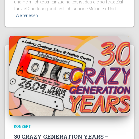
und Heimlichkeiten Einzug halten, ist das die perfekte Zeit
für viel Chorklang und festlich-schöne Melodien: Und
Weiterlesen
KONZERT
30 CRAZY GENERATION YEARS –