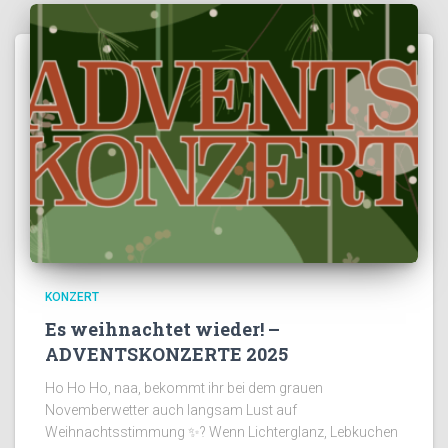
KONZERT
Es weihnachtet wieder! –
ADVENTSKONZERTE 2025
Ho Ho Ho, naa, bekommt ihr bei dem grauen
Novemberwetter auch langsam Lust auf
Weihnachtsstimmung ✨? Wenn Lichterglanz, Lebkuchen