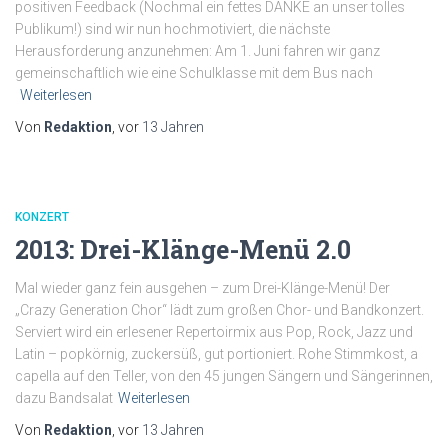
positiven Feedback (Nochmal ein fettes DANKE an unser tolles
Publikum!) sind wir nun hochmotiviert, die nächste
Herausforderung anzunehmen: Am 1. Juni fahren wir ganz
gemeinschaftlich wie eine Schulklasse mit dem Bus nach
Weiterlesen
Von
Redaktion
, vor
13 Jahren
KONZERT
2013: Drei-Klänge-Menü 2.0
Mal wieder ganz fein ausgehen – zum Drei-Klänge-Menü! Der
„Crazy Generation Chor“ lädt zum großen Chor- und Bandkonzert.
Serviert wird ein erlesener Repertoirmix aus Pop, Rock, Jazz und
Latin – popkörnig, zuckersüß, gut portioniert. Rohe Stimmkost, a
capella auf den Teller, von den 45 jungen Sängern und Sängerinnen,
dazu Bandsalat
Weiterlesen
Von
Redaktion
, vor
13 Jahren