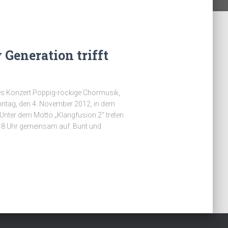
 Generation trifft
s Konzert Poppig-rockige Chormusik,
nntag, den 4. November 2012, in dem
Unter dem Motto „Klangfusion 2“ treten
18 Uhr gemeinsam auf. Bunt und