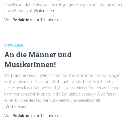
capella auf den Teller, von den 45 jungen Sängern und Sängerinnen,
dazu Bandsalat
Weiterlesen
Von
Redaktion
, vor
13 Jahren
CHORLEBEN
An die Männer und
MusikerInnen!
Wir brauchen euch! Wenn ihr schon immer einmal im Chor singen
wolltet, aber keine Lust auf Weihnachtslieder habt: Seid beruhigt,
„Leise rieselt der Schnee“ und „Alle Jahre wieder“ haben wir für die
kommenden zehn Monate in die Schublade gepackt! Also fasst
euren Mut bei den Hörnern und leistet uns Gesellschaft.
Weiterlesen
Von
Redaktion
, vor
14 Jahren